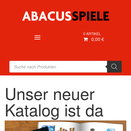
0 ARTIKEL
0,00 €
Products
search
Unser neuer
Katalog ist da