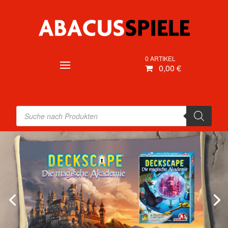
0 ARTIKEL
0,00 €
Products
search