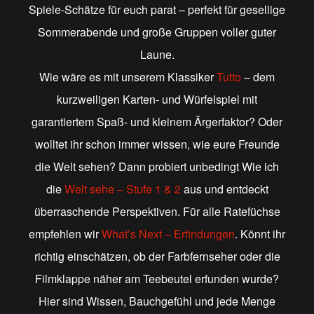
Spiele-Schätze für euch parat – perfekt für gesellige
Sommerabende und große Gruppen voller guter
Laune.
Wie wäre es mit unserem Klassiker
Tutto
– dem
kurzweiligen Karten- und Würfelspiel mit
garantiertem Spaß- und kleinem Ärgerfaktor? Oder
wolltet ihr schon immer wissen, wie eure Freunde
die Welt sehen? Dann probiert unbedingt Wie ich
die
Welt sehe – Stufe 1 & 2
aus und entdeckt
überraschende Perspektiven. Für alle Ratefüchse
empfehlen wir
What’s Next – Erfindungen
. Könnt ihr
richtig einschätzen, ob der Farbfernseher oder die
Filmklappe näher am Teebeutel erfunden wurde?
Hier sind Wissen, Bauchgefühl und jede Menge