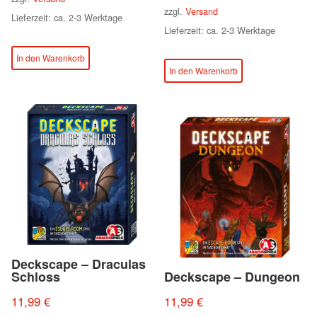
zzgl.
Versand
Lieferzeit: ca. 2-3 Werktage
Lieferzeit: ca. 2-3 Werktage
In den Warenkorb
In den Warenkorb
Deckscape – Draculas
Schloss
Deckscape – Dungeon
11,99
€
11,99
€