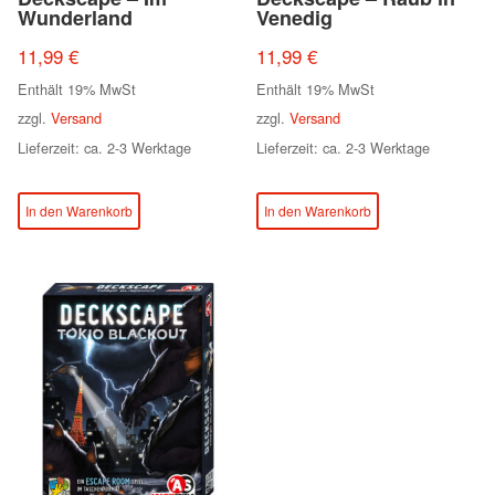
Wunderland
Venedig
11,99
€
11,99
€
Enthält 19% MwSt
Enthält 19% MwSt
zzgl.
Versand
zzgl.
Versand
Lieferzeit: ca. 2-3 Werktage
Lieferzeit: ca. 2-3 Werktage
In den Warenkorb
In den Warenkorb