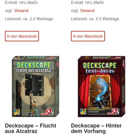
Enthält 19% MwSt
Enthält 19% MwSt
zzgl.
Versand
zzgl.
Versand
Lieferzeit: ca. 2-3 Werktage
Lieferzeit: ca. 2-3 Werktage
In den Warenkorb
In den Warenkorb
Deckscape – Flucht
Deckscape – Hinter
aus Alcatraz
dem Vorhang