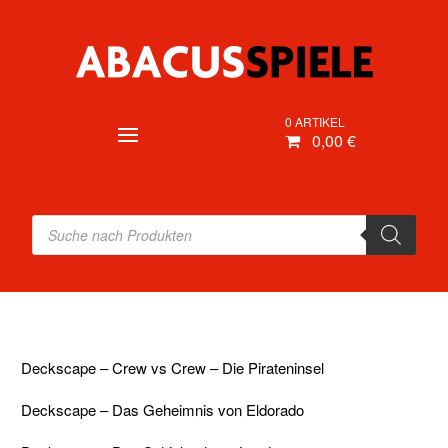
0 ARTIKEL
0,00 €
Products
search
Deckscape – Crew vs Crew – Die Pirateninsel
Deckscape – Das Geheimnis von Eldorado