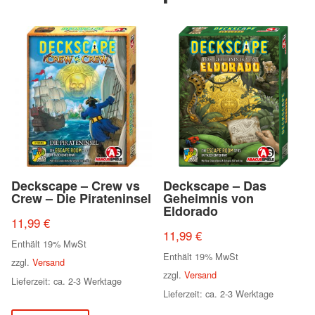
Deckscape – Crew vs
Deckscape – Das
Crew – Die Pirateninsel
Geheimnis von
Eldorado
11,99
€
11,99
€
Enthält 19% MwSt
Enthält 19% MwSt
zzgl.
Versand
zzgl.
Versand
Lieferzeit: ca. 2-3 Werktage
Lieferzeit: ca. 2-3 Werktage