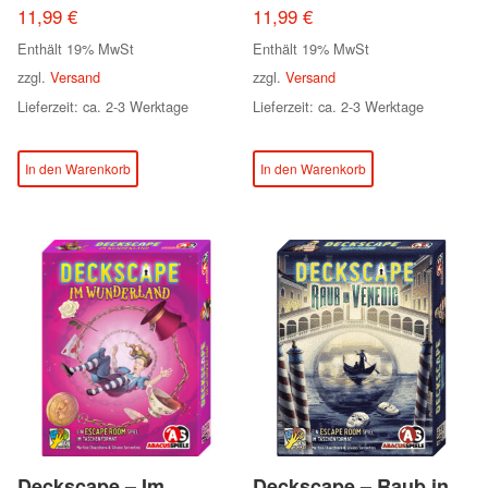
11,99
€
11,99
€
Enthält 19% MwSt
Enthält 19% MwSt
zzgl.
Versand
zzgl.
Versand
Lieferzeit: ca. 2-3 Werktage
Lieferzeit: ca. 2-3 Werktage
In den Warenkorb
In den Warenkorb
Deckscape – Im
Deckscape – Raub in