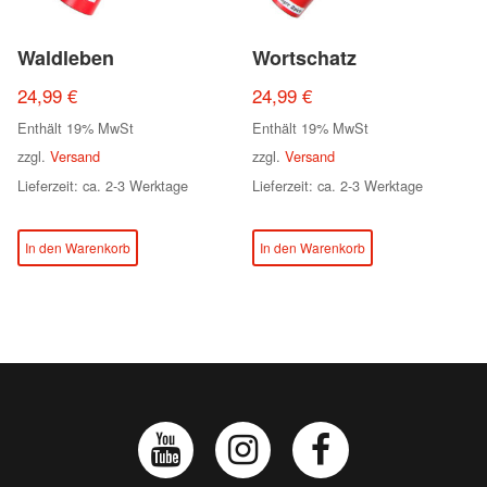
Waldleben
Wortschatz
24,99
€
24,99
€
Enthält 19% MwSt
Enthält 19% MwSt
zzgl.
Versand
zzgl.
Versand
Lieferzeit: ca. 2-3 Werktage
Lieferzeit: ca. 2-3 Werktage
In den Warenkorb
In den Warenkorb