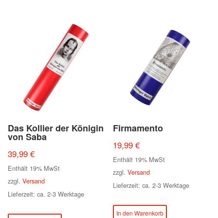
Das Kollier der Königin
Firmamento
von Saba
19,99
€
39,99
€
Enthält 19% MwSt
Enthält 19% MwSt
zzgl.
Versand
zzgl.
Versand
Lieferzeit: ca. 2-3 Werktage
Lieferzeit: ca. 2-3 Werktage
In den Warenkorb