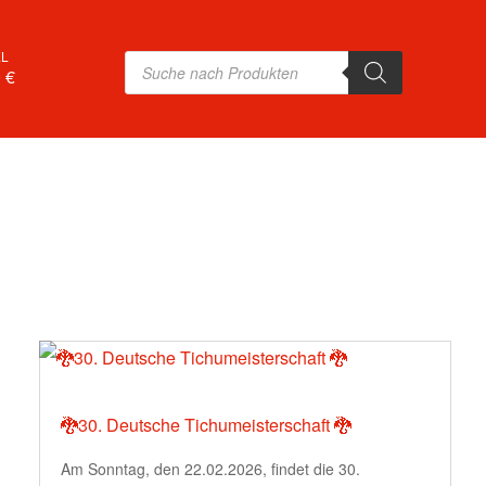
EL
Products
search
 €
🐉30. Deutsche Tichumeisterschaft 🐉
Am Sonntag, den 22.02.2026, findet die 30.