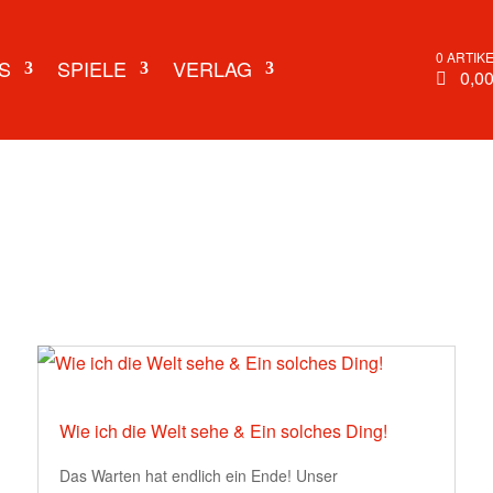
0 ARTIK
S
SPIELE
VERLAG
0,00
Wie ich die Welt sehe & Ein solches Ding!
Das Warten hat endlich ein Ende! Unser