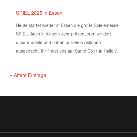
SPIEL 2025 in Essen
Heute startet wieder in Essen die große Spielemesse
SPIEL. Auch in diesem Jahr präsentieren wir dort
unsere Spiele und haben uns viele Aktionen
ausgedacht. Ihr findet uns am Stand C511 in Halle 7.
« Ältere Einträge