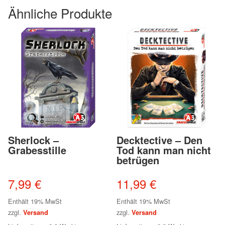
Ähnliche Produkte
Sherlock –
Decktective – Den
Grabesstille
Tod kann man nicht
betrügen
7,99
€
11,99
€
Enthält 19% MwSt
Enthält 19% MwSt
zzgl.
zzgl.
Versand
Versand