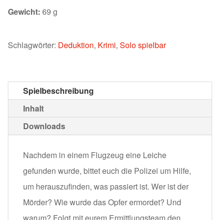
Gewicht:
69 g
Schlagwörter:
Deduktion
,
Krimi
,
Solo spielbar
Spielbeschreibung
Inhalt
Downloads
Nachdem in einem Flugzeug eine Leiche
gefunden wurde, bittet euch die Polizei um Hilfe,
um herauszufinden, was passiert ist. Wer ist der
Mörder? Wie wurde das Opfer ermordet? Und
warum? Folgt mit eurem Ermittlungsteam den