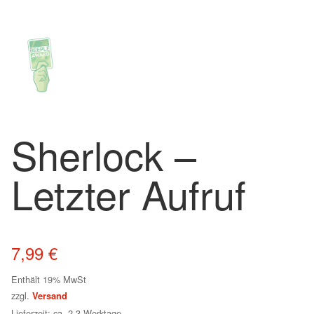
Sherlock –
Letzter Aufruf
7,99
€
Enthält 19% MwSt
zzgl.
Versand
Lieferzeit: ca. 2-3 Werktage