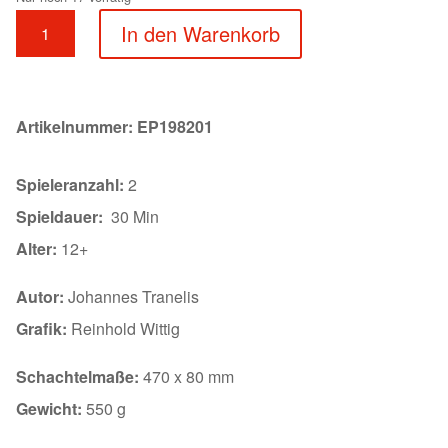
Alapo
In den Warenkorb
Menge
Artikelnummer:
EP198201
Spieleranzahl:
2
Spieldauer:
30 Min
Alter:
12+
Autor:
Johannes Tranelis
Grafik:
Reinhold Wittig
Schachtelmaße:
470 x 80 mm
Gewicht:
550 g