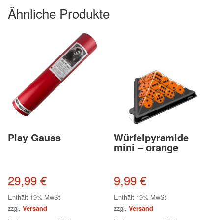
Ähnliche Produkte
Play Gauss
Würfelpyramide
mini – orange
29,99
€
9,99
€
Enthält 19% MwSt
Enthält 19% MwSt
zzgl.
zzgl.
Versand
Versand