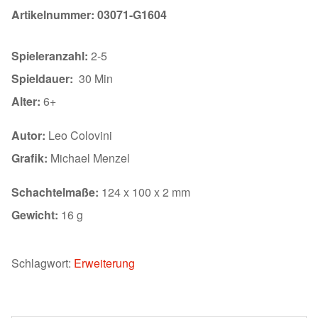
Artikelnummer:
03071-G1604
Spieleranzahl:
2-5
Spieldauer:
30 Min
Alter:
6+
Autor:
Leo Colovini
Grafik:
Michael Menzel
Schachtelmaße:
124 x 100 x 2 mm
Gewicht:
16 g
Schlagwort:
Erweiterung