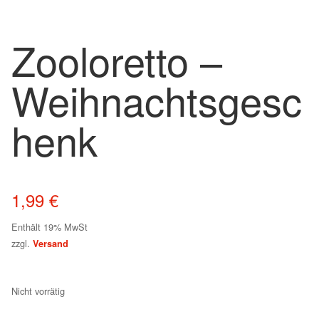
Zooloretto –
Weihnachtsgesc
henk
1,99
€
Enthält 19% MwSt
zzgl.
Versand
Nicht vorrätig