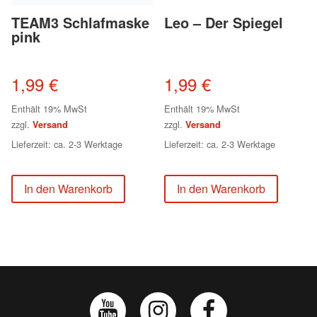
TEAM3 Schlafmaske
Leo – Der Spiegel
pink
1,99
€
1,99
€
Enthält 19% MwSt
Enthält 19% MwSt
zzgl.
zzgl.
Versand
Versand
Lieferzeit: ca. 2-3 Werktage
Lieferzeit: ca. 2-3 Werktage
In den Warenkorb
In den Warenkorb