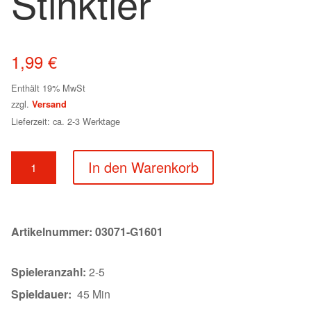
Stinktier
1,99
€
Enthält 19% MwSt
zzgl.
Versand
Lieferzeit: ca. 2-3 Werktage
Zooloretto
In den Warenkorb
-
Stinktier
Menge
Artikelnummer:
03071-G1601
Spieleranzahl:
2-5
Spieldauer:
45 Min