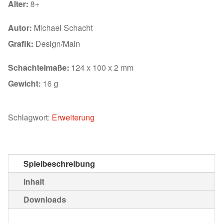
Alter:
8+
Autor:
Michael Schacht
Grafik:
Design/Main
Schachtelmaße:
124 x 100 x 2 mm
Gewicht:
16 g
Schlagwort:
Erweiterung
Spielbeschreibung
Inhalt
Downloads