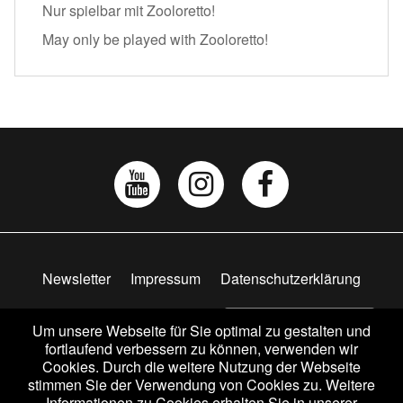
Nur spielbar mit Zooloretto!
May only be played with Zooloretto!
Newsletter
Impressum
Datenschutzerklärung
AGB
Widerrufsbelehrung
Vertrag widerrufen
Um unsere Webseite für Sie optimal zu gestalten und
fortlaufend verbessern zu können, verwenden wir
Cookies. Durch die weitere Nutzung der Webseite
stimmen Sie der Verwendung von Cookies zu. Weitere
Informationen zu Cookies erhalten Sie in unserer