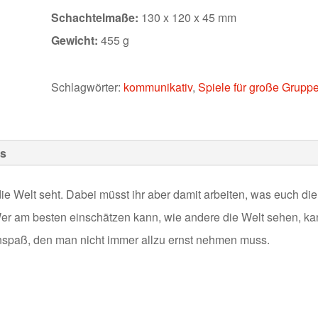
Schachtelmaße:
130 x 120 x 45 mm
Gewicht:
455 g
Schlagwörter:
kommunikativ
,
Spiele für große Grupp
s
e Welt seht. Dabei müsst ihr aber damit arbeiten, was euch die
er am besten einschätzen kann, wie andere die Welt sehen, ka
enspaß, den man nicht immer allzu ernst nehmen muss.