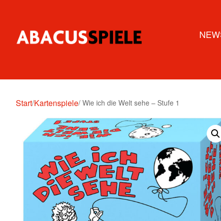
NEW
Start
Kartenspiele
/
/ Wie ich die Welt sehe – Stufe 1