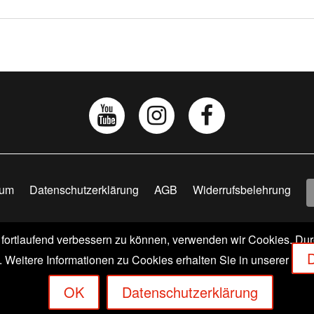
sum
Datenschutzerklärung
AGB
Widerrufsbelehrung
 fortlaufend verbessern zu können, verwenden wir Cookies. Du
 VERLAGS GMBH & CO. KG | SCHOPENHAUERSTR. 41 | D
D
Weitere Informationen zu Cookies erhalten Sie in unserer
OK
Datenschutzerklärung