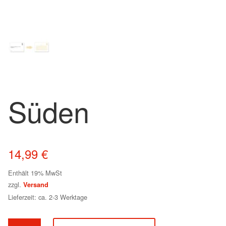
Süden
14,99
€
Enthält 19% MwSt
zzgl.
Versand
Lieferzeit: ca. 2-3 Werktage
Süden