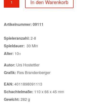
In den Warenkorb
Menge
Artikelnummer:
09111
Spieleranzahl:
2-8
Spieldauer:
30 Min
Alter:
10+
Autor:
Urs Hostettler
Grafik:
Res Brandenberger
EAN:
4011898091113
Schachtelmaße:
110 x 66 x 45 mm
Gewicht:
282 g