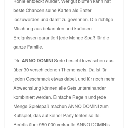
Kohle entdeckt wurde“. Wer gut bluffen kann hat
beste Chancen seine Karten als Erster
loszuwerden und damit zu gewinnen. Die richtige
Mischung aus bekannten und kuriosen
Ereignissen garantiert jede Menge Spaß für die
ganze Familie.
Die
ANNO DOMINI
Serie besteht inzwischen aus
über 30 verschiedenen Themensets. Da ist für
jeden Geschmack etwas dabei, und für noch mehr
Abwechslung können alle Sets untereinander
kombiniert werden. Einfache Regeln und jede
Menge Spielspaß machen ANNO DOMINI zum
Kultspiel, das auf keiner Party fehlen sollte.
Bereits über 950.000 verkaufte ANNO DOMINIs