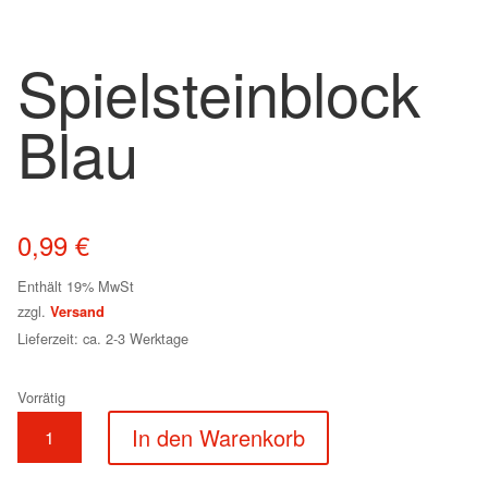
Spielsteinblock
Blau
0,99
€
Enthält 19% MwSt
zzgl.
Versand
Lieferzeit: ca. 2-3 Werktage
Vorrätig
Spielsteinblock
In den Warenkorb
Blau
Menge