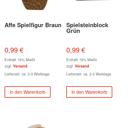
Affe Spielfigur Braun
Spielsteinblock
Grün
0,99
€
0,99
€
Enthält 19% MwSt
Enthält 19% MwSt
zzgl.
zzgl.
Versand
Versand
Lieferzeit: ca. 2-3 Werktage
Lieferzeit: ca. 2-3 Werktage
In den Warenkorb
In den Warenkorb