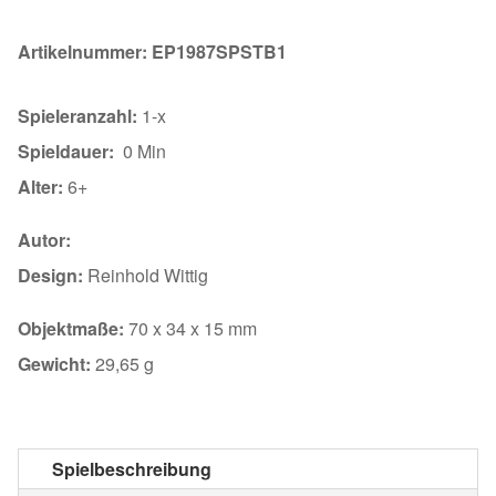
Artikelnummer:
EP1987SPSTB1
Spieleranzahl:
1-x
Spieldauer:
0 Min
Alter:
6+
Autor:
Design:
Reinhold Wittig
Objektmaße:
70 x 34 x 15 mm
Gewicht:
29,65 g
Spielbeschreibung