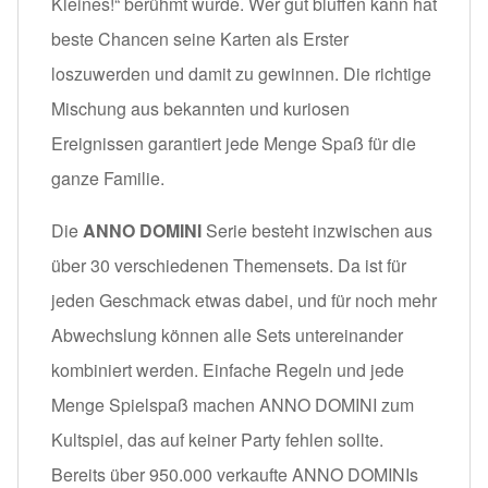
Kleines!“ berühmt wurde. Wer gut bluffen kann hat
beste Chancen seine Karten als Erster
loszuwerden und damit zu gewinnen. Die richtige
Mischung aus bekannten und kuriosen
Ereignissen garantiert jede Menge Spaß für die
ganze Familie.
Die
ANNO DOMINI
Serie besteht inzwischen aus
über 30 verschiedenen Themensets. Da ist für
jeden Geschmack etwas dabei, und für noch mehr
Abwechslung können alle Sets untereinander
kombiniert werden. Einfache Regeln und jede
Menge Spielspaß machen ANNO DOMINI zum
Kultspiel, das auf keiner Party fehlen sollte.
Bereits über 950.000 verkaufte ANNO DOMINIs