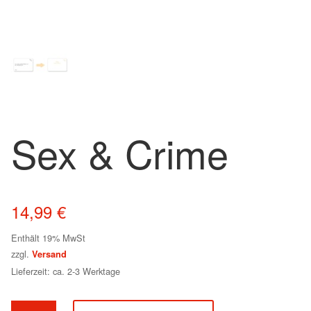
Sex & Crime
14,99
€
Enthält 19% MwSt
zzgl.
Versand
Lieferzeit: ca. 2-3 Werktage
Sex