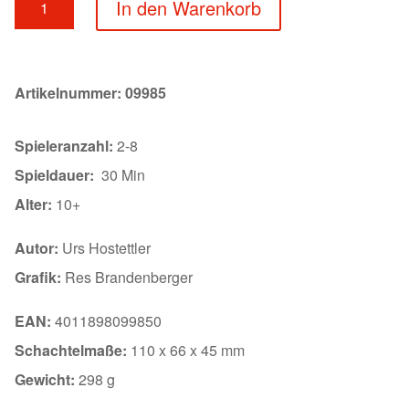
In den Warenkorb
&
Crime
Menge
Artikelnummer:
09985
Spieleranzahl:
2-8
Spieldauer:
30 Min
Alter:
10+
Autor:
Urs Hostettler
Grafik:
Res Brandenberger
EAN:
4011898099850
Schachtelmaße:
110 x 66 x 45 mm
Gewicht:
298 g