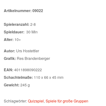
Artikelnummer:
09022
Spieleranzahl:
2-8
Spieldauer:
30 Min
Alter:
10+
Autor:
Urs Hostettler
Grafik:
Res Brandenberger
EAN:
4011898090222
Schachtelmaße:
110 x 66 x 45 mm
Gewicht:
245 g
Schlagwörter:
Quizspiel
,
Spiele für große Gruppen