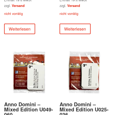
zzgl.
zzgl.
Versand
Versand
nicht vorrätig
nicht vorrätig
Weiterlesen
Weiterlesen
Anno Domini –
Anno Domini –
Mixed Edition U049-
Mixed Edition U025-
060
036