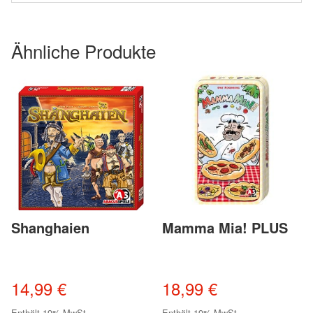
Ähnliche Produkte
Shanghaien
Mamma Mia! PLUS
14,99
€
18,99
€
Enthält 19% MwSt
Enthält 19% MwSt