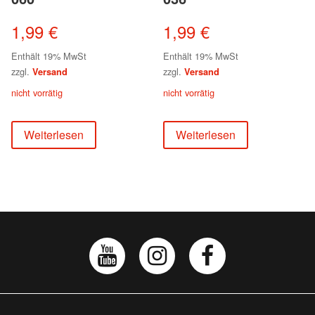
1,99
€
1,99
€
Enthält 19% MwSt
Enthält 19% MwSt
zzgl.
zzgl.
Versand
Versand
nicht vorrätig
nicht vorrätig
Weiterlesen
Weiterlesen