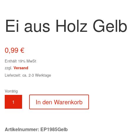
Ei aus Holz Gelb
0,99
€
Enthält 19% MwSt
zzgl.
Versand
Lieferzeit: ca. 2-3 Werktage
Vorrätig
Ei
In den Warenkorb
aus
Holz
Gelb
Menge
Artikelnummer:
EP1985Gelb