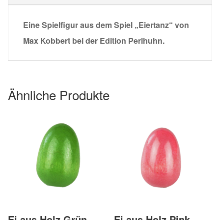
Eine Spielfigur aus dem Spiel „Eiertanz“ von
Max Kobbert bei der Edition Perlhuhn.
Ähnliche Produkte
Ei aus Holz Grün
Ei aus Holz Pink