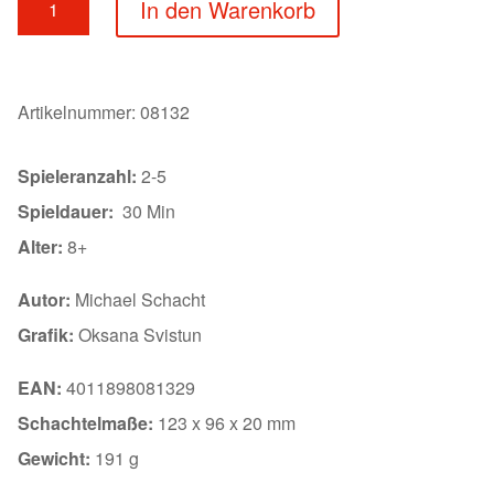
In den Warenkorb
Menge
Artikelnummer:
08132
Spieleranzahl:
2-5
Spieldauer:
30 Min
Alter:
8+
Autor:
Michael Schacht
Grafik:
Oksana Svistun
EAN:
4011898081329
Schachtelmaße:
123 x 96 x 20 mm
Gewicht:
191 g