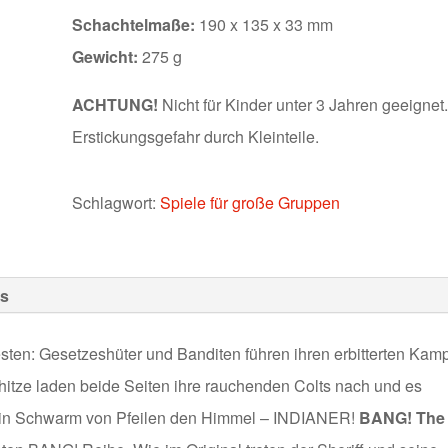
Schachtelmaße:
190 x 135 x 33 mm
Gewicht:
275 g
ACHTUNG!
Nicht für Kinder unter 3 Jahren geeignet
Erstickungsgefahr durch Kleinteile.
Schlagwort:
Spiele für große Gruppen
s
sten: Gesetzeshüter und Banditen führen ihren erbitterten Kamp
shitze laden beide Seiten ihre rauchenden Colts nach und es
lt ein Schwarm von Pfeilen den Himmel – INDIANER!
BANG! The