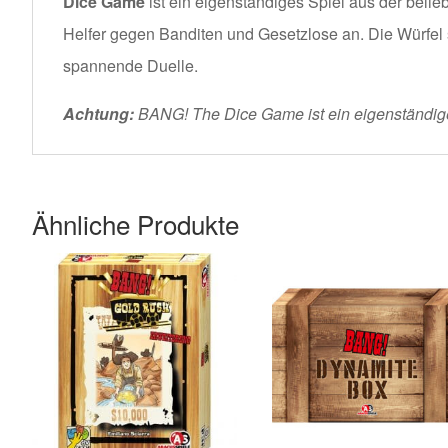
Dice Game
ist ein eigenständiges Spiel aus der belie
Helfer gegen Banditen und Gesetzlose an. Die Würfel 
spannende Duelle.
Achtung:
BANG! The Dice Game ist ein eigenständige
Ähnliche Produkte