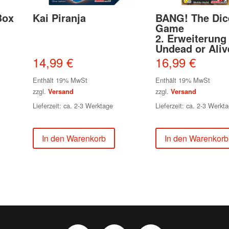
Box
Kai Piranja
BANG! The Dic
Game
2. Erweiterun
Undead or Aliv
14,99
€
16,99
€
Enthält 19% MwSt
Enthält 19% MwSt
zzgl.
zzgl.
Versand
Versand
Lieferzeit: ca. 2-3 Werktage
Lieferzeit: ca. 2-3 Werkt
In den Warenkorb
In den Warenkorb