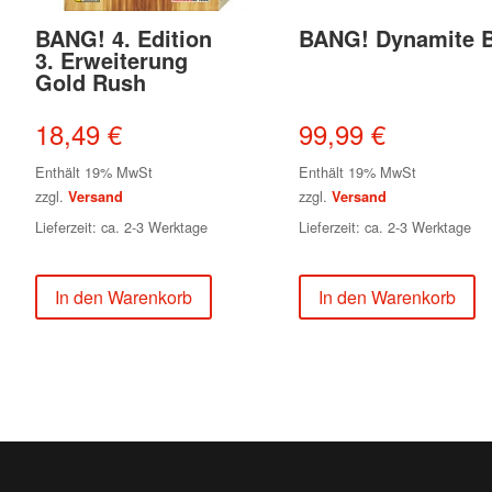
BANG! 4. Edition
BANG! Dynamite 
3. Erweiterung
Gold Rush
18,49
€
99,99
€
Enthält 19% MwSt
Enthält 19% MwSt
zzgl.
zzgl.
Versand
Versand
Lieferzeit: ca. 2-3 Werktage
Lieferzeit: ca. 2-3 Werktage
In den Warenkorb
In den Warenkorb