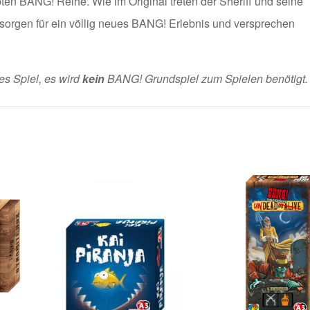
bten BANG! Reihe. Wie im Original treten der Sheriff und seine
sorgen für ein völlig neues BANG! Erlebnis und versprechen
s Spiel, es wird
kein
BANG! Grundspiel zum Spielen benötigt.