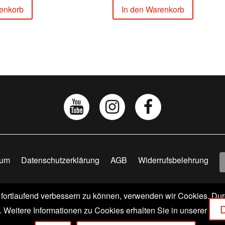
enkorb
In den Warenkorb
sum
Datenschutzerklärung
AGB
Widerrufsbelehrung
 fortlaufend verbessern zu können, verwenden wir Cookies. Du
 VERLAGS GMBH & CO. KG | SCHOPENHAUERSTR. 41 | D
D
Weitere Informationen zu Cookies erhalten Sie in unserer