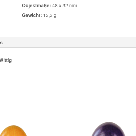
Objektmaße:
48 x 32 mm
Gewicht:
13,3 g
s
Wittig