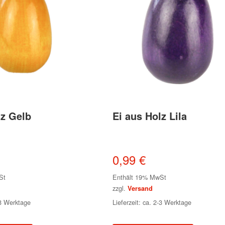
lz Gelb
Ei aus Holz Lila
0,99
€
St
Enthält 19% MwSt
zzgl.
Versand
-3 Werktage
Lieferzeit: ca. 2-3 Werktage