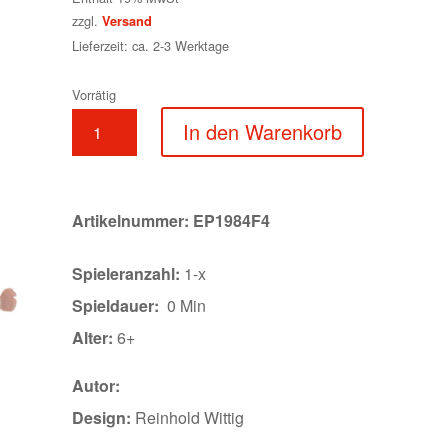
zzgl.
Versand
Lieferzeit: ca. 2-3 Werktage
Vorrätig
Affe
In den Warenkorb
Spielfigur
Gelb
Menge
Artikelnummer:
EP1984F4
Spieleranzahl:
1-x
Spieldauer:
0 Min
Alter:
6+
Autor:
Design:
Reinhold Wittig