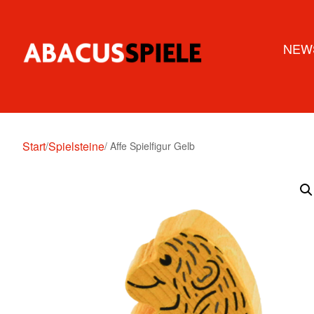
NEW
Start
Spielsteine
/
/ Affe Spielfigur Gelb