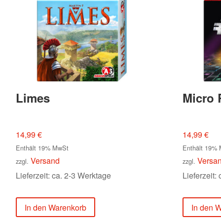
Limes
Micro 
14,99
€
14,99
€
Enthält 19% MwSt
Enthält 19%
Versand
Versa
zzgl.
zzgl.
Lieferzeit: ca. 2-3 Werktage
Lieferzeit:
In den Warenkorb
In den 