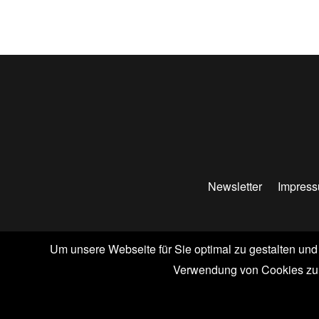
Newsletter
Impres
Um unsere Webseite für Sie optimal zu gestalten und
© ABACUSSPIELE
Verwendung von Cookies zu. 
Vertrag widerrufen