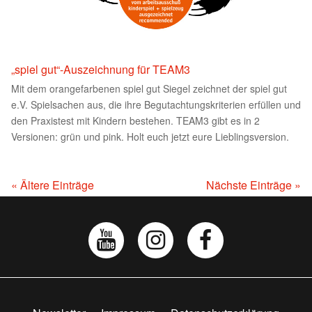
„spiel gut“-Auszeichnung für TEAM3
Mit dem orangefarbenen spiel gut Siegel zeichnet der spiel gut
e.V. Spielsachen aus, die ihre Begutachtungskriterien erfüllen und
den Praxistest mit Kindern bestehen. TEAM3 gibt es in 2
Versionen: grün und pink. Holt euch jetzt eure Lieblingsversion.
« Ältere Einträge
Nächste Einträge »