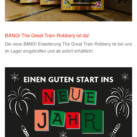
BANG! The Great Train Robbery ist da!
Die neue BANG! Erweiterung The Great Train Robbery ist bei uns
im Lager eingetroffen und ab sofort erhältlich!