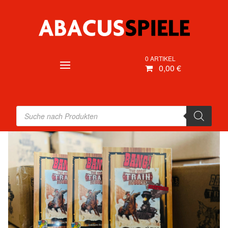
0 ARTIKEL
0,00 €
Products
search