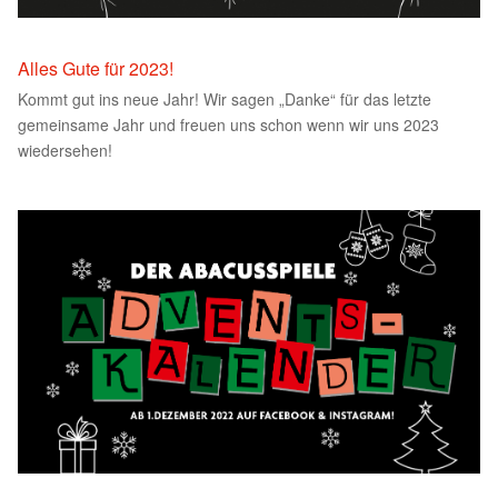
Alles Gute für 2023!
Kommt gut ins neue Jahr! Wir sagen „Danke“ für das letzte
gemeinsame Jahr und freuen uns schon wenn wir uns 2023
wiedersehen!