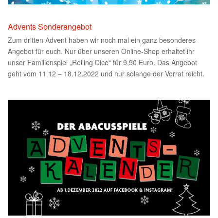
Advents Sonderangebot
Zum dritten Advent haben wir noch mal ein ganz besonderes
Angebot für euch. Nur über unseren Online-Shop erhaltet ihr
unser Familienspiel „Rolling Dice“ für 9,90 Euro. Das Angebot
geht vom 11.12 – 18.12.2022 und nur solange der Vorrat reicht.