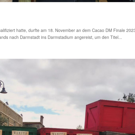
ualifiziert hatte, durfte am 18. November an dem Cacao DM Finale 2023
lands nach Darmstadt ins Darmstadium angereist, um den Titel...