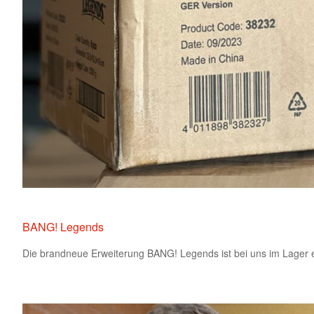
BANG! Legends
Die brandneue Erweiterung BANG! Legends ist bei uns im Lager ei