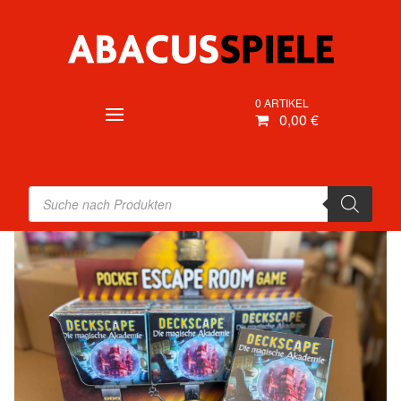
0 ARTIKEL
0,00 €
Products
search