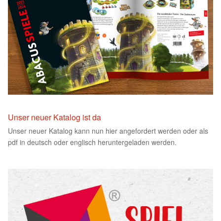
Unser neuer Katalog ist da
Unser neuer Katalog kann nun hier angefordert werden oder als
pdf in deutsch oder englisch heruntergeladen werden.