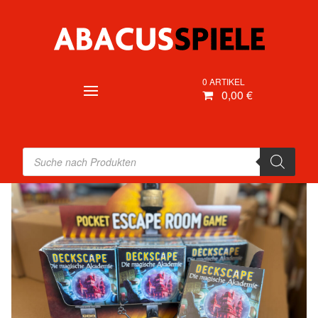
0 ARTIKEL
0,00 €
Products
search